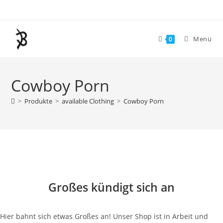
Zum
Inhalt
springen
Menü
0
Cowboy Porn
>
Produkte
>
available Clothing
>
Cowboy Porn
Zum
Inhalt
springen
Großes kündigt sich an
Hier bahnt sich etwas Großes an! Unser Shop ist in Arbeit und