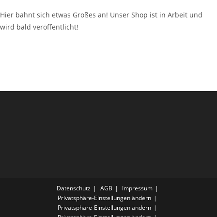
Hier bahnt sich etwas Großes an! Unser Shop ist in Arbeit und
wird bald veröffentlicht!
Datenschutz
AGB
Impressum
Privatsphäre-Einstellungen ändern
Privatsphäre-Einstellungen ändern