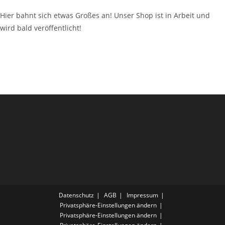
Hier bahnt sich etwas Großes an! Unser Shop ist in Arbeit und
wird bald veröffentlicht!
Datenschutz
AGB
Impressum
Privatsphäre-Einstellungen ändern
Privatsphäre-Einstellungen ändern