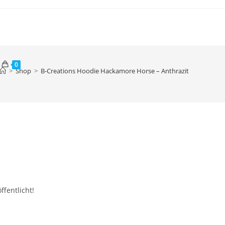
0
>
Shop
>
B-Creations Hoodie Hackamore Horse – Anthrazit
ffentlicht!