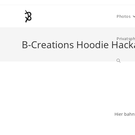
Photos
Privatsp
B-Creations Hoodie Hack
Hier bahnt