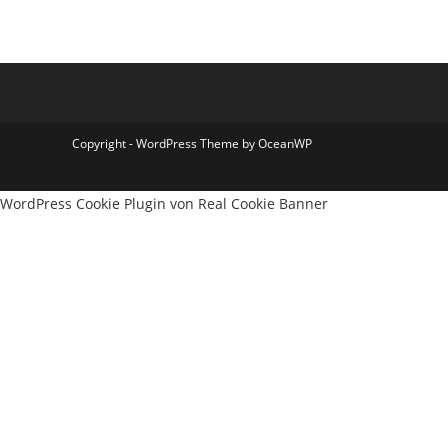
Copyright - WordPress Theme by OceanWP
WordPress Cookie Plugin von Real Cookie Banner