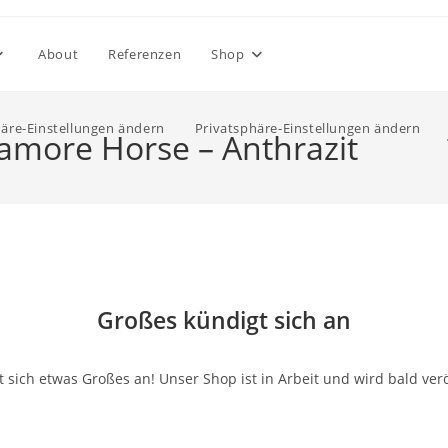
About
Referenzen
Shop
häre-Einstellungen ändern
Privatsphäre-Einstellungen ändern
amore Horse – Anthrazit
Großes kündigt sich an
 sich etwas Großes an! Unser Shop ist in Arbeit und wird bald verö